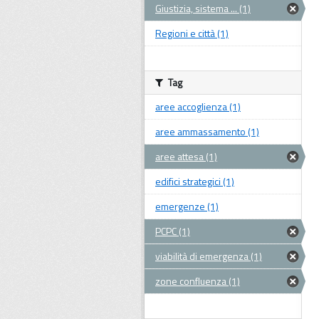
Giustizia, sistema ... (1)
Regioni e città (1)
Tag
aree accoglienza (1)
aree ammassamento (1)
aree attesa (1)
edifici strategici (1)
emergenze (1)
PCPC (1)
viabilità di emergenza (1)
zone confluenza (1)