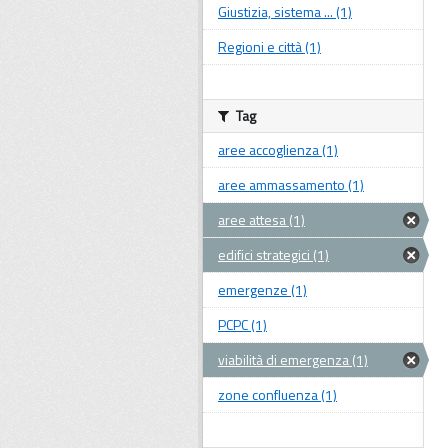
Giustizia, sistema ... (1)
Regioni e città (1)
Tag
aree accoglienza (1)
aree ammassamento (1)
aree attesa (1)
edifici strategici (1)
emergenze (1)
PCPC (1)
viabilità di emergenza (1)
zone confluenza (1)