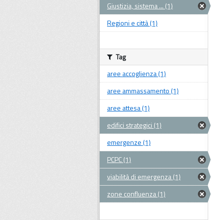
Giustizia, sistema ... (1)
Regioni e città (1)
Tag
aree accoglienza (1)
aree ammassamento (1)
aree attesa (1)
edifici strategici (1)
emergenze (1)
PCPC (1)
viabilità di emergenza (1)
zone confluenza (1)