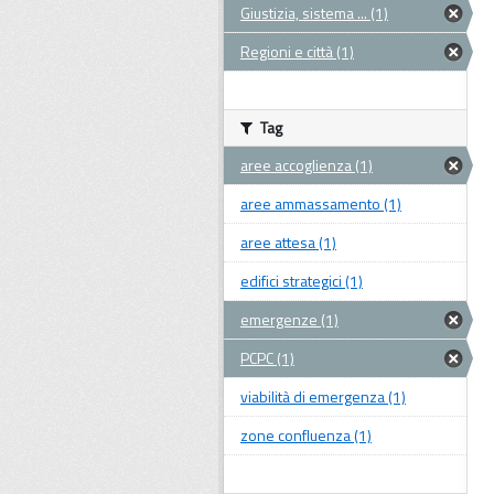
Giustizia, sistema ... (1)
Regioni e città (1)
Tag
aree accoglienza (1)
aree ammassamento (1)
aree attesa (1)
edifici strategici (1)
emergenze (1)
PCPC (1)
viabilità di emergenza (1)
zone confluenza (1)