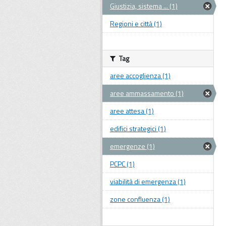
Giustizia, sistema ... (1)
Regioni e città (1)
Tag
aree accoglienza (1)
aree ammassamento (1)
aree attesa (1)
edifici strategici (1)
emergenze (1)
PCPC (1)
viabilità di emergenza (1)
zone confluenza (1)