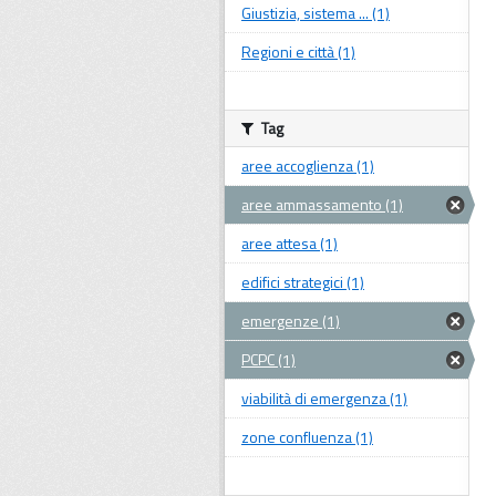
Giustizia, sistema ... (1)
Regioni e città (1)
Tag
aree accoglienza (1)
aree ammassamento (1)
aree attesa (1)
edifici strategici (1)
emergenze (1)
PCPC (1)
viabilità di emergenza (1)
zone confluenza (1)