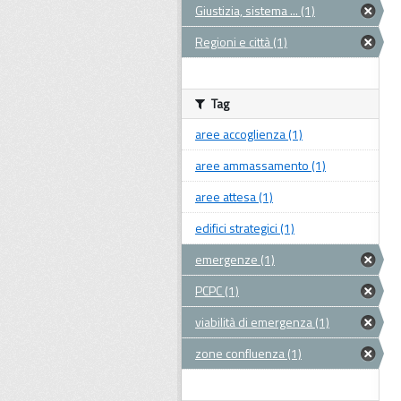
Giustizia, sistema ... (1)
Regioni e città (1)
Tag
aree accoglienza (1)
aree ammassamento (1)
aree attesa (1)
edifici strategici (1)
emergenze (1)
PCPC (1)
viabilità di emergenza (1)
zone confluenza (1)