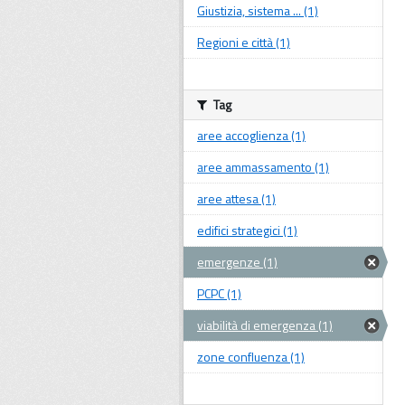
Giustizia, sistema ... (1)
Regioni e città (1)
Tag
aree accoglienza (1)
aree ammassamento (1)
aree attesa (1)
edifici strategici (1)
emergenze (1)
PCPC (1)
viabilità di emergenza (1)
zone confluenza (1)