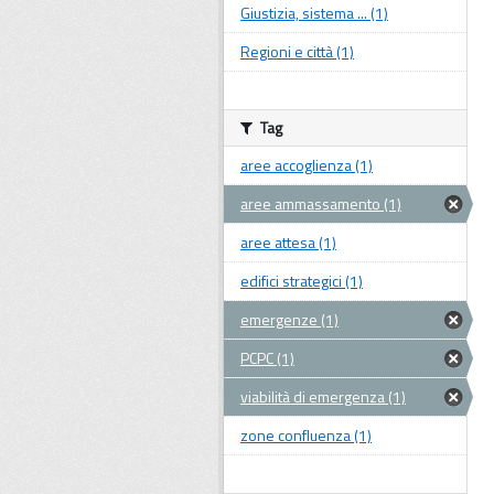
Giustizia, sistema ... (1)
Regioni e città (1)
Tag
aree accoglienza (1)
aree ammassamento (1)
aree attesa (1)
edifici strategici (1)
emergenze (1)
PCPC (1)
viabilità di emergenza (1)
zone confluenza (1)