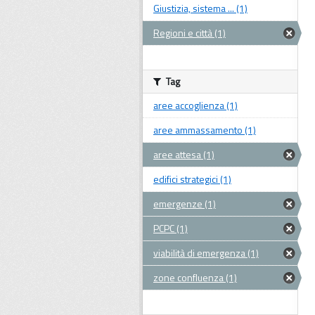
Giustizia, sistema ... (1)
Regioni e città (1)
Tag
aree accoglienza (1)
aree ammassamento (1)
aree attesa (1)
edifici strategici (1)
emergenze (1)
PCPC (1)
viabilità di emergenza (1)
zone confluenza (1)