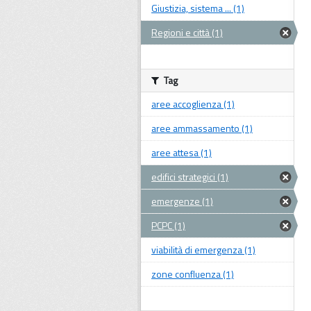
Giustizia, sistema ... (1)
Regioni e città (1)
Tag
aree accoglienza (1)
aree ammassamento (1)
aree attesa (1)
edifici strategici (1)
emergenze (1)
PCPC (1)
viabilità di emergenza (1)
zone confluenza (1)