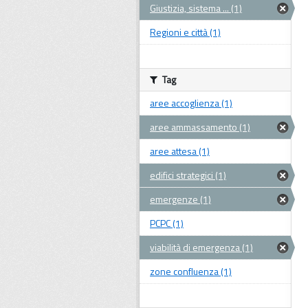
Giustizia, sistema ... (1)
Regioni e città (1)
Tag
aree accoglienza (1)
aree ammassamento (1)
aree attesa (1)
edifici strategici (1)
emergenze (1)
PCPC (1)
viabilità di emergenza (1)
zone confluenza (1)