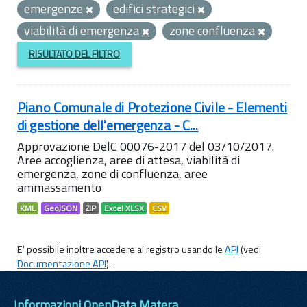
emergenze
edifici strategici
viabilità di emergenza
zone confluenza
RISULTATO DEL FILTRO
Piano Comunale di Protezione Civile - Elementi
di gestione dell'emergenza - C...
Approvazione DelC 00076-2017 del 03/10/2017.
Aree accoglienza, aree di attesa, viabilità di
emergenza, zone di confluenza, aree
ammassamento
KML
GeoJSON
ZIP
Excel XLSX
CSV
E' possibile inoltre accedere al registro usando le
API
(vedi
Documentazione API
).
Informazioni OpenData Matera