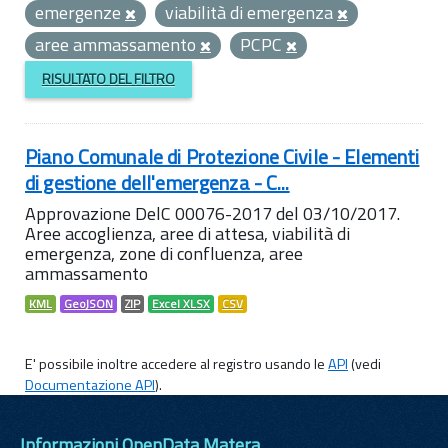
emergenze
viabilità di emergenza
aree ammassamento
PCPC
RISULTATO DEL FILTRO
Piano Comunale di Protezione Civile - Elementi
di gestione dell'emergenza - C...
Approvazione DelC 00076-2017 del 03/10/2017.
Aree accoglienza, aree di attesa, viabilità di
emergenza, zone di confluenza, aree
ammassamento
KML
GeoJSON
ZIP
Excel XLSX
CSV
E' possibile inoltre accedere al registro usando le
API
(vedi
Documentazione API
).
Informazioni OpenData Matera