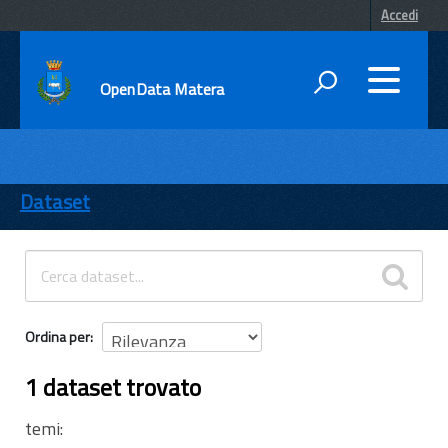
Accedi
OpenData Matera
DATI
ENTI
Dataset
TEMI
INFORMAZIONI
Ordina per
1 dataset trovato
temi: