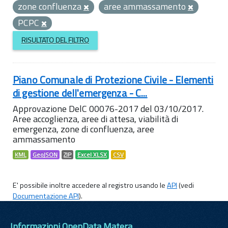
zone confluenza
aree ammassamento
PCPC
RISULTATO DEL FILTRO
Piano Comunale di Protezione Civile - Elementi
di gestione dell'emergenza - C...
Approvazione DelC 00076-2017 del 03/10/2017.
Aree accoglienza, aree di attesa, viabilità di
emergenza, zone di confluenza, aree
ammassamento
KML
GeoJSON
ZIP
Excel XLSX
CSV
E' possibile inoltre accedere al registro usando le
API
(vedi
Documentazione API
).
Informazioni OpenData Matera