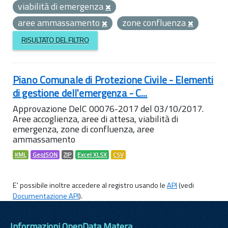
viabilità di emergenza
aree ammassamento
zone confluenza
RISULTATO DEL FILTRO
Piano Comunale di Protezione Civile - Elementi
di gestione dell'emergenza - C...
Approvazione DelC 00076-2017 del 03/10/2017.
Aree accoglienza, aree di attesa, viabilità di
emergenza, zone di confluenza, aree
ammassamento
KML
GeoJSON
ZIP
Excel XLSX
CSV
E' possibile inoltre accedere al registro usando le
API
(vedi
Documentazione API
).
Informazioni OpenData Matera