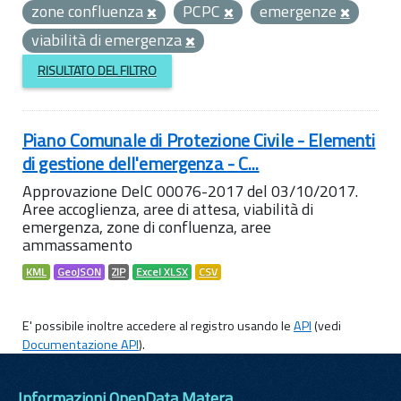
zone confluenza
PCPC
emergenze
viabilità di emergenza
RISULTATO DEL FILTRO
Piano Comunale di Protezione Civile - Elementi
di gestione dell'emergenza - C...
Approvazione DelC 00076-2017 del 03/10/2017.
Aree accoglienza, aree di attesa, viabilità di
emergenza, zone di confluenza, aree
ammassamento
KML
GeoJSON
ZIP
Excel XLSX
CSV
E' possibile inoltre accedere al registro usando le
API
(vedi
Documentazione API
).
Informazioni OpenData Matera