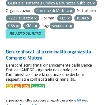
Giustizia, sistema giuridico e sicurezza pubblica
Organizzazioni:
Comune di Matera
Sottotemi:
1221 giustizia
Formati:
XLS
JSON
CSV
XML
Tag:
sequestri
RISULTATO DEL FILTRO
Beni confiscati alla criminalità organizzata -
Comune di Matera
Beni confiscati tratti dinamicamente dalla Banca
Dati dell'ANBSC - Agenzia nazionale per
l'amministrazione e la destinazione dei beni
sequestrati e confiscati alla criminalità...
CSV
XML
JSON
Excel XLS
E' possibile inoltre accedere al registro usando le
API
(vedi