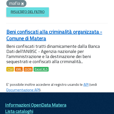
mafia
RISULTATO DEL FILTRO
Beni confiscati alla criminalità organizzata -
Comune di Matera
Beni confiscati tratti dinamicamente dalla Banca
Dati dell'ANBSC - Agenzia nazionale per
l'amministrazione e la destinazione dei beni
sequestrati e confiscati alla criminalità...
CSV
XML
JSON
Excel XLS
E' possibile inoltre accedere al registro usando le
API
(vedi
Documentazione API
).
Informazioni OpenData Matera
Lista cataloghi