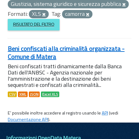
Giustizia, sistema giuridico e sicurezza pubblica
Formati:
XLS
Tag:
camorra
RISULTATO DEL FILTRO
Beni confiscati alla criminalità organizzata -
Comune di Matera
Beni confiscati tratti dinamicamente dalla Banca
Dati dell'ANBSC - Agenzia nazionale per
l'amministrazione e la destinazione dei beni
sequestrati e confiscati alla criminalità...
CSV
XML
JSON
Excel XLS
E' possibile inoltre accedere al registro usando le
API
(vedi
Documentazione API
).
Informazioni OpenData Matera