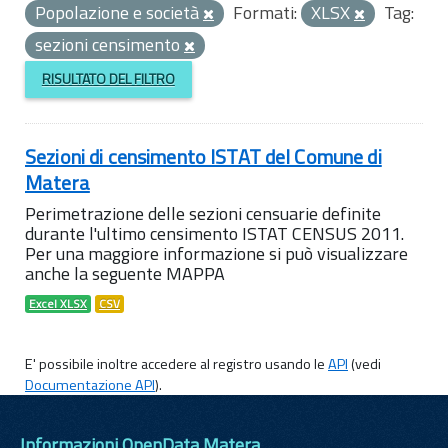
Popolazione e società
Formati:
XLSX
Tag:
sezioni censimento
RISULTATO DEL FILTRO
Sezioni di censimento ISTAT del Comune di
Matera
Perimetrazione delle sezioni censuarie definite
durante l'ultimo censimento ISTAT CENSUS 2011.
Per una maggiore informazione si può visualizzare
anche la seguente MAPPA
Excel XLSX
CSV
E' possibile inoltre accedere al registro usando le
API
(vedi
Documentazione API
).
Informazioni OpenData Matera