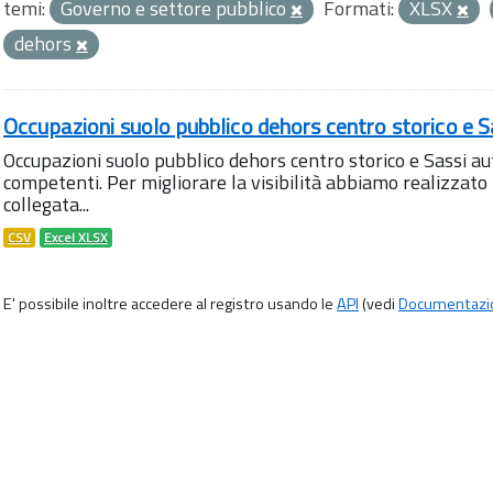
temi:
Governo e settore pubblico
Formati:
XLSX
dehors
Occupazioni suolo pubblico dehors centro storico e S
Occupazioni suolo pubblico dehors centro storico e Sassi aut
competenti. Per migliorare la visibilità abbiamo realizza
collegata...
CSV
Excel XLSX
E' possibile inoltre accedere al registro usando le
API
(vedi
Documentazi