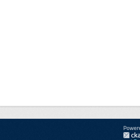
Power