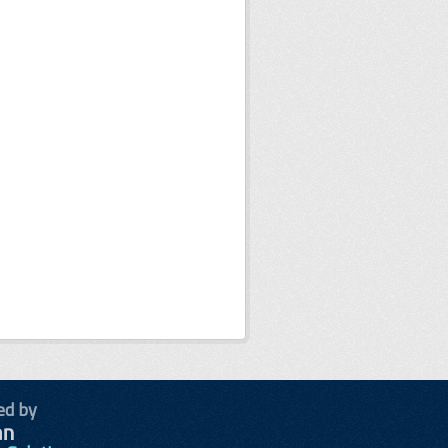
ed by