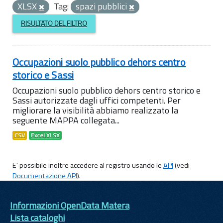
XLSX
Tag:
spazi pubblici
RISULTATO DEL FILTRO
Occupazioni suolo pubblico dehors centro
storico e Sassi
Occupazioni suolo pubblico dehors centro storico e
Sassi autorizzate dagli uffici competenti. Per
migliorare la visibilità abbiamo realizzato la
seguente MAPPA collegata...
CSV
Excel XLSX
E' possibile inoltre accedere al registro usando le
API
(vedi
Documentazione API
).
Informazioni OpenData Matera
Lista cataloghi