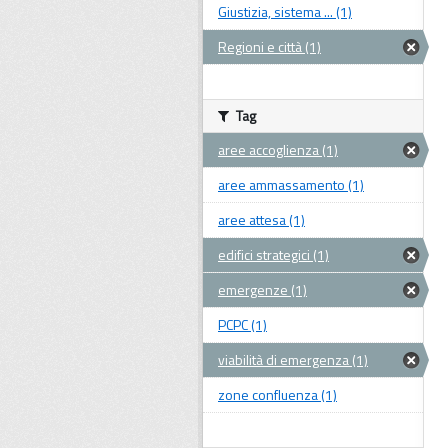
Giustizia, sistema ... (1)
Regioni e città (1)
Tag
aree accoglienza (1)
aree ammassamento (1)
aree attesa (1)
edifici strategici (1)
emergenze (1)
PCPC (1)
viabilità di emergenza (1)
zone confluenza (1)