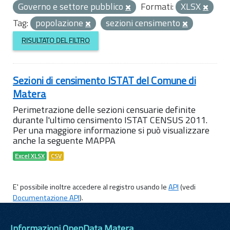
Governo e settore pubblico
Formati:
XLSX
Tag:
popolazione
sezioni censimento
RISULTATO DEL FILTRO
Sezioni di censimento ISTAT del Comune di
Matera
Perimetrazione delle sezioni censuarie definite
durante l'ultimo censimento ISTAT CENSUS 2011.
Per una maggiore informazione si può visualizzare
anche la seguente MAPPA
Excel XLSX
CSV
E' possibile inoltre accedere al registro usando le
API
(vedi
Documentazione API
).
Informazioni OpenData Matera