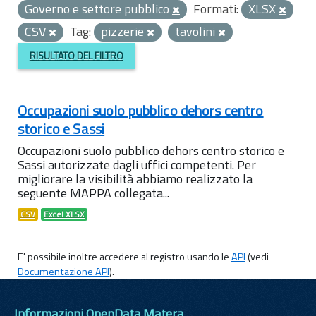
Governo e settore pubblico
Formati:
XLSX
CSV
Tag:
pizzerie
tavolini
RISULTATO DEL FILTRO
Occupazioni suolo pubblico dehors centro
storico e Sassi
Occupazioni suolo pubblico dehors centro storico e
Sassi autorizzate dagli uffici competenti. Per
migliorare la visibilità abbiamo realizzato la
seguente MAPPA collegata...
CSV
Excel XLSX
E' possibile inoltre accedere al registro usando le
API
(vedi
Documentazione API
).
Informazioni OpenData Matera