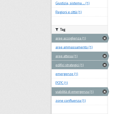
Giustizia, sistema ... (1)
Regioni e città (1)
Tag
aree accoglienza (1)
aree ammassamento (1)
aree attesa (1)
edifici strategici (1)
emergenze (1)
PCPC (1)
viabilità di emergenza (1)
zone confluenza (1)