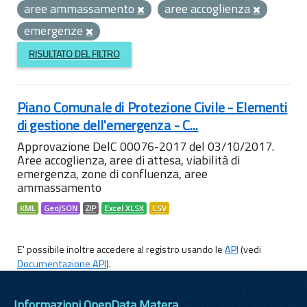
aree ammassamento
aree accoglienza
emergenze
RISULTATO DEL FILTRO
Piano Comunale di Protezione Civile - Elementi
di gestione dell'emergenza - C...
Approvazione DelC 00076-2017 del 03/10/2017.
Aree accoglienza, aree di attesa, viabilità di
emergenza, zone di confluenza, aree
ammassamento
KML
GeoJSON
ZIP
Excel XLSX
CSV
E' possibile inoltre accedere al registro usando le
API
(vedi
Documentazione API
).
Informazioni OpenData Matera