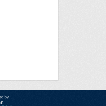
ed by