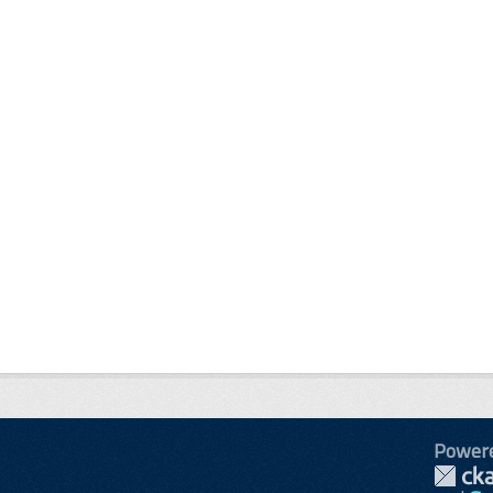
Power