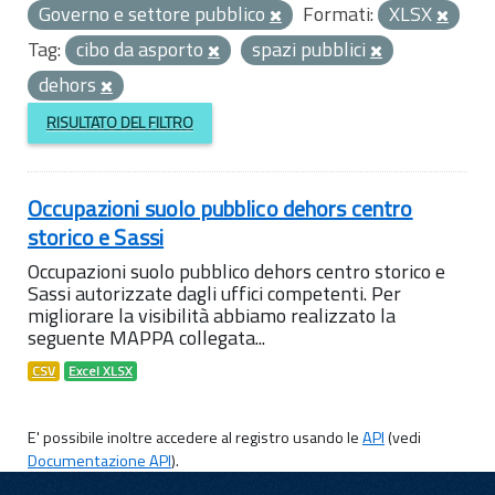
Governo e settore pubblico
Formati:
XLSX
Tag:
cibo da asporto
spazi pubblici
dehors
RISULTATO DEL FILTRO
Occupazioni suolo pubblico dehors centro
storico e Sassi
Occupazioni suolo pubblico dehors centro storico e
Sassi autorizzate dagli uffici competenti. Per
migliorare la visibilità abbiamo realizzato la
seguente MAPPA collegata...
CSV
Excel XLSX
E' possibile inoltre accedere al registro usando le
API
(vedi
Documentazione API
).