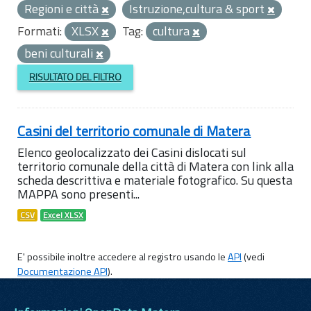
Regioni e città
Istruzione,cultura & sport
Formati:
XLSX
Tag:
cultura
beni culturali
RISULTATO DEL FILTRO
Casini del territorio comunale di Matera
Elenco geolocalizzato dei Casini dislocati sul
territorio comunale della città di Matera con link alla
scheda descrittiva e materiale fotografico. Su questa
MAPPA sono presenti...
CSV
Excel XLSX
E' possibile inoltre accedere al registro usando le
API
(vedi
Documentazione API
).