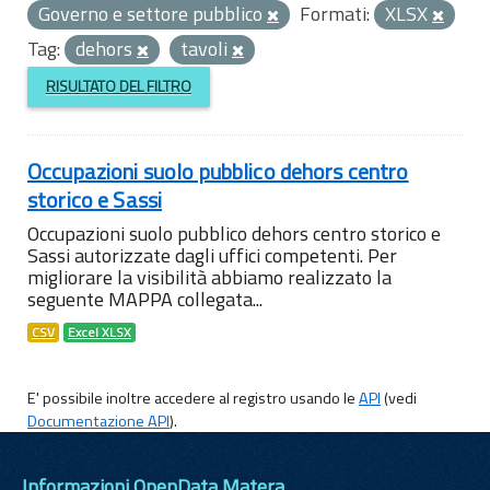
Governo e settore pubblico
Formati:
XLSX
Tag:
dehors
tavoli
RISULTATO DEL FILTRO
Occupazioni suolo pubblico dehors centro
storico e Sassi
Occupazioni suolo pubblico dehors centro storico e
Sassi autorizzate dagli uffici competenti. Per
migliorare la visibilità abbiamo realizzato la
seguente MAPPA collegata...
CSV
Excel XLSX
E' possibile inoltre accedere al registro usando le
API
(vedi
Documentazione API
).
Informazioni OpenData Matera