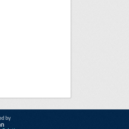
ed by