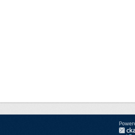
Power