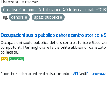
Licenze sulle risorse:
Creative Commons Attribuzione 4.0 Internazionale (CC B
Tag:
dehors
spazi pubblici
Occupazioni suolo pubblico dehors centro storico e S
Occupazioni suolo pubblico dehors centro storico e Sassi aut
competenti. Per migliorare la visibilità abbiamo realizza
collegata...
CSV
Excel XLSX
E' possibile inoltre accedere al registro usando le
API
(vedi
Documentazi