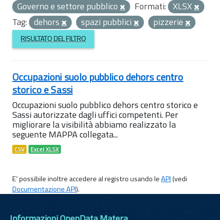
Governo e settore pubblico
Formati:
XLSX
Tag:
dehors
spazi pubblici
pizzerie
RISULTATO DEL FILTRO
Occupazioni suolo pubblico dehors centro
storico e Sassi
Occupazioni suolo pubblico dehors centro storico e
Sassi autorizzate dagli uffici competenti. Per
migliorare la visibilità abbiamo realizzato la
seguente MAPPA collegata...
CSV
Excel XLSX
E' possibile inoltre accedere al registro usando le
API
(vedi
Documentazione API
).
Informazioni OpenData Matera