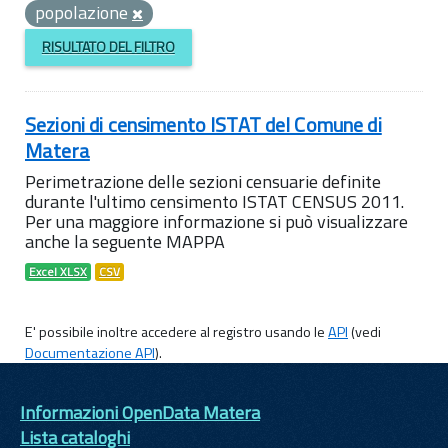
popolazione
RISULTATO DEL FILTRO
Sezioni di censimento ISTAT del Comune di
Matera
Perimetrazione delle sezioni censuarie definite
durante l'ultimo censimento ISTAT CENSUS 2011.
Per una maggiore informazione si può visualizzare
anche la seguente MAPPA
Excel XLSX
CSV
E' possibile inoltre accedere al registro usando le
API
(vedi
Documentazione API
).
Informazioni OpenData Matera
Lista cataloghi