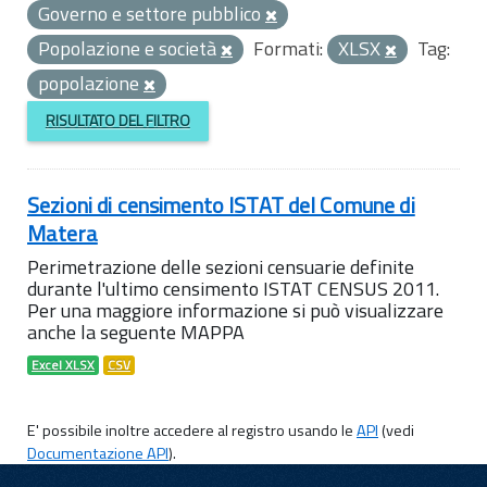
Governo e settore pubblico
Popolazione e società
Formati:
XLSX
Tag:
popolazione
RISULTATO DEL FILTRO
Sezioni di censimento ISTAT del Comune di
Matera
Perimetrazione delle sezioni censuarie definite
durante l'ultimo censimento ISTAT CENSUS 2011.
Per una maggiore informazione si può visualizzare
anche la seguente MAPPA
Excel XLSX
CSV
E' possibile inoltre accedere al registro usando le
API
(vedi
Documentazione API
).