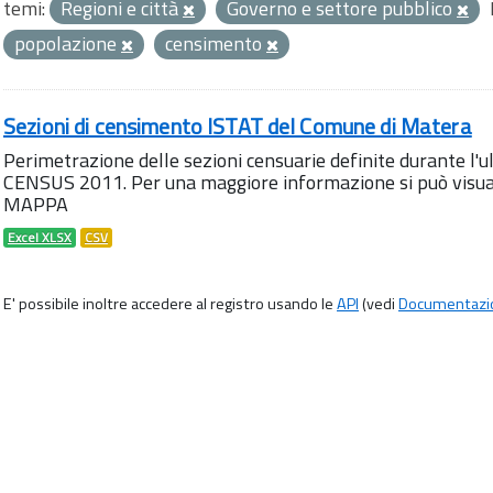
temi:
Regioni e città
Governo e settore pubblico
popolazione
censimento
Sezioni di censimento ISTAT del Comune di Matera
Perimetrazione delle sezioni censuarie definite durante l
CENSUS 2011. Per una maggiore informazione si può visua
MAPPA
Excel XLSX
CSV
E' possibile inoltre accedere al registro usando le
API
(vedi
Documentazi