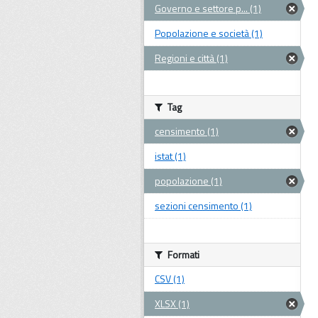
Governo e settore p... (1)
Popolazione e società (1)
Regioni e città (1)
Tag
censimento (1)
istat (1)
popolazione (1)
sezioni censimento (1)
Formati
CSV (1)
XLSX (1)