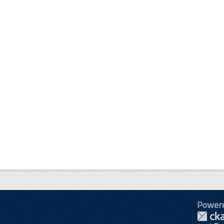
Power