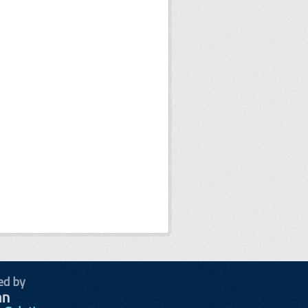
ed by