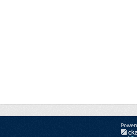
Power