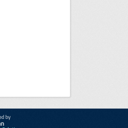
ed by