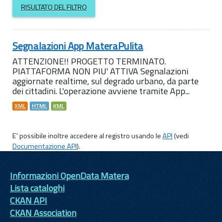
RISULTATO DEL FILTRO
Segnalazioni App MateraPulita
ATTENZIONE!! PROGETTO TERMINATO.
PIATTAFORMA NON PIU' ATTIVA Segnalazioni
aggiornate realtime, sul degrado urbano, da parte
dei cittadini. L'operazione avviene tramite App...
XML
HTML
KML
E' possibile inoltre accedere al registro usando le
API
(vedi
Documentazione API
).
Informazioni OpenData Matera
Lista cataloghi
CKAN API
CKAN Association