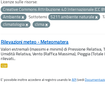
Licenze sulle risorse:
Creative Commons Attribuzione 4.0 Internazionale (CC B
Ambiente
Sottotemi:
5211 ambiente naturale
T
climatologia
clima
Rilevazioni meteo - Meteomatera
Valori estremali (massimi e minimi) di Pressione Relativa,
Umidità Relativa, Vento (Raffica Massima), Pioggia (Totale M
rilevati...
CSV
E' possibile inoltre accedere al registro usando le
API
(vedi
Documentazi