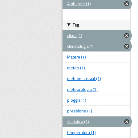
Ambiente (1)
Tag
clima (1)
climatologia (1)
Matera (1)
meteo (1)
meteomatera.it (1)
meteorologia (1)
pioggia (1)
pressione (1)
statistica (1)
temperatura (1)