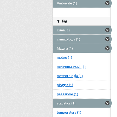
Ambiente (1)
Tag
clima (1)
climatologia (1)
Matera (1)
meteo (1)
meteomatera.it (1)
meteorologia (1)
pioggia (1)
pressione (1)
statistica (1)
temperatura (1)