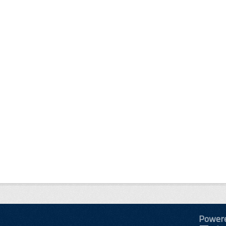
Power