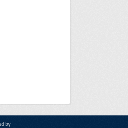
ed by