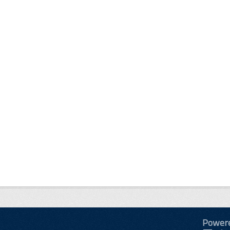
Power