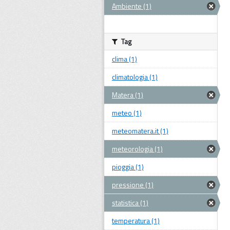
Ambiente (1)
Tag
clima (1)
climatologia (1)
Matera (1)
meteo (1)
meteomatera.it (1)
meteorologia (1)
pioggia (1)
pressione (1)
statistica (1)
temperatura (1)