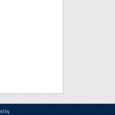
ed by