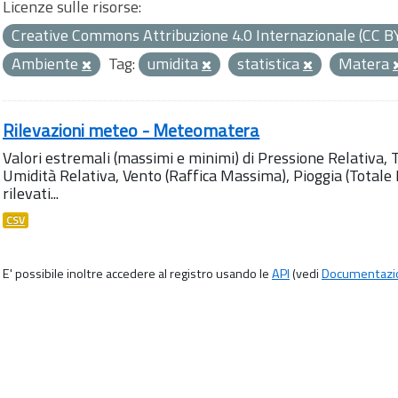
Licenze sulle risorse:
Creative Commons Attribuzione 4.0 Internazionale (CC B
Ambiente
Tag:
umidita
statistica
Matera
Rilevazioni meteo - Meteomatera
Valori estremali (massimi e minimi) di Pressione Relativa,
Umidità Relativa, Vento (Raffica Massima), Pioggia (Totale M
rilevati...
CSV
E' possibile inoltre accedere al registro usando le
API
(vedi
Documentazi