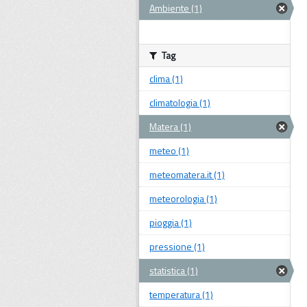
Ambiente (1)
Tag
clima (1)
climatologia (1)
Matera (1)
meteo (1)
meteomatera.it (1)
meteorologia (1)
pioggia (1)
pressione (1)
statistica (1)
temperatura (1)