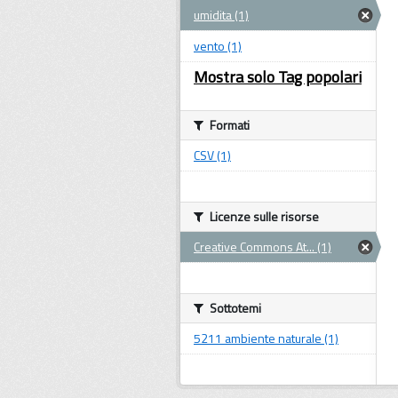
umidita (1)
vento (1)
Mostra solo Tag popolari
Formati
CSV (1)
Licenze sulle risorse
Creative Commons At... (1)
Sottotemi
5211 ambiente naturale (1)