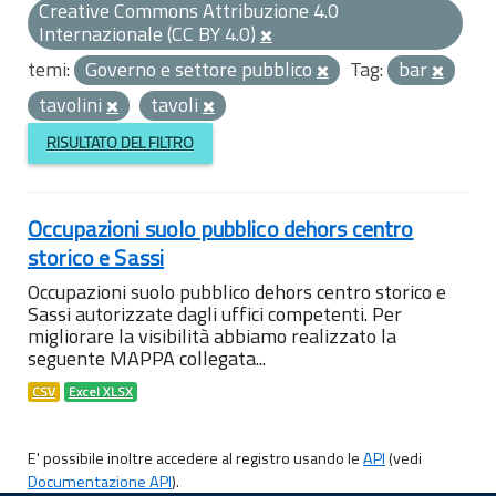
Creative Commons Attribuzione 4.0
Internazionale (CC BY 4.0)
temi:
Governo e settore pubblico
Tag:
bar
tavolini
tavoli
RISULTATO DEL FILTRO
Occupazioni suolo pubblico dehors centro
storico e Sassi
Occupazioni suolo pubblico dehors centro storico e
Sassi autorizzate dagli uffici competenti. Per
migliorare la visibilità abbiamo realizzato la
seguente MAPPA collegata...
CSV
Excel XLSX
E' possibile inoltre accedere al registro usando le
API
(vedi
Documentazione API
).