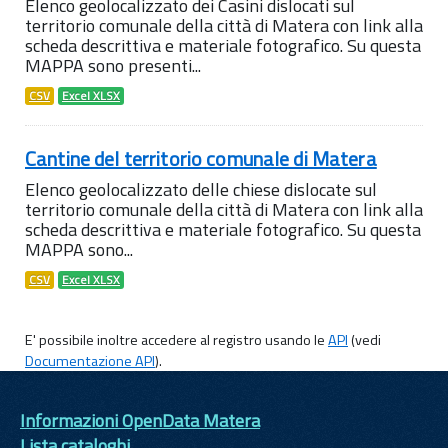
Elenco geolocalizzato dei Casini dislocati sul
territorio comunale della città di Matera con link alla
scheda descrittiva e materiale fotografico. Su questa
MAPPA sono presenti...
CSV
Excel XLSX
Cantine del territorio comunale di Matera
Elenco geolocalizzato delle chiese dislocate sul
territorio comunale della città di Matera con link alla
scheda descrittiva e materiale fotografico. Su questa
MAPPA sono...
CSV
Excel XLSX
E' possibile inoltre accedere al registro usando le
API
(vedi
Documentazione API
).
Informazioni OpenData Matera
Lista cataloghi