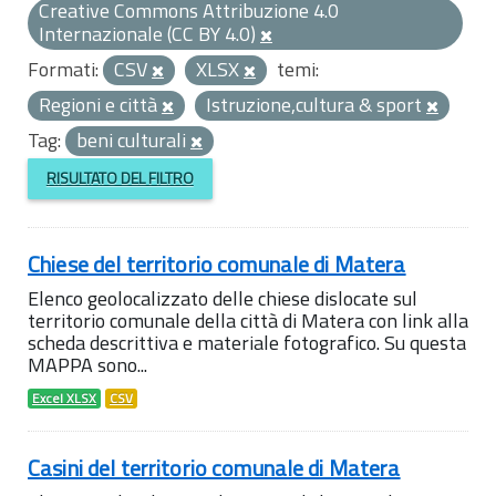
Creative Commons Attribuzione 4.0
Internazionale (CC BY 4.0)
Formati:
CSV
XLSX
temi:
Regioni e città
Istruzione,cultura & sport
Tag:
beni culturali
RISULTATO DEL FILTRO
Chiese del territorio comunale di Matera
Elenco geolocalizzato delle chiese dislocate sul
territorio comunale della città di Matera con link alla
scheda descrittiva e materiale fotografico. Su questa
MAPPA sono...
Excel XLSX
CSV
Casini del territorio comunale di Matera