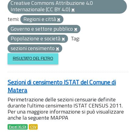
Creative Commons Attribuzione 4.0
Internazionale (CC BY 4.0)
temi:
Regioni e città
Governo e settore pubblico
Popolazione e società
Tag:
sezioni censimento
RISULTATO DEL FILTRO
Sezioni di censimento ISTAT del Comune di
Matera
Perimetrazione delle sezioni censuarie definite
durante l'ultimo censimento ISTAT CENSUS 2011.
Per una maggiore informazione si può visualizzare
anche la seguente MAPPA
Excel XLSX
CSV