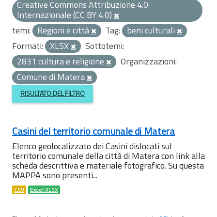
Creative Commons Attribuzione 4.0
Internazionale (CC BY 4.0)
temi:
Regioni e città
Tag:
beni culturali
Formati:
XLSX
Sottotemi:
2831 cultura e religione
Organizzazioni:
Comune di Matera
RISULTATO DEL FILTRO
Casini del territorio comunale di Matera
Elenco geolocalizzato dei Casini dislocati sul
territorio comunale della città di Matera con link alla
scheda descrittiva e materiale fotografico. Su questa
MAPPA sono presenti...
CSV
Excel XLSX