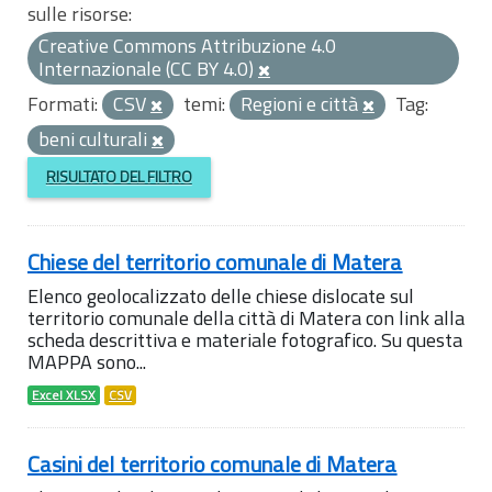
sulle risorse:
Creative Commons Attribuzione 4.0
Internazionale (CC BY 4.0)
Formati:
CSV
temi:
Regioni e città
Tag:
beni culturali
RISULTATO DEL FILTRO
Chiese del territorio comunale di Matera
Elenco geolocalizzato delle chiese dislocate sul
territorio comunale della città di Matera con link alla
scheda descrittiva e materiale fotografico. Su questa
MAPPA sono...
Excel XLSX
CSV
Casini del territorio comunale di Matera