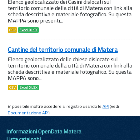
Elenco geolocalizzato dei Casini dislocati sul
territorio comunale della città di Matera con link alla
scheda descrittiva e materiale fotografico. Su questa
MAPPA sono presenti...
CSV
Excel XLSX
Cantine del territorio comunale di Matera
Elenco geolocalizzato delle chiese dislocate sul
territorio comunale della città di Matera con link alla
scheda descrittiva e materiale fotografico. Su questa
MAPPA sono...
CSV
Excel XLSX
E' possibile inoltre accedere al registro usando le
API
(vedi
Documentazione API
).
Informazioni OpenData Matera
Lista cataloghi